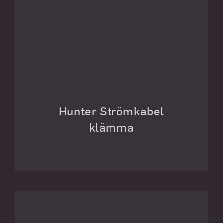
Hunter Strömkabel
klämma