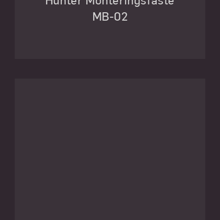
Hunter Monteringsfäste
MB-02