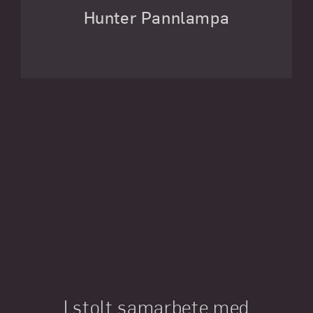
Hunter Pannlampa
I stolt samarbete med