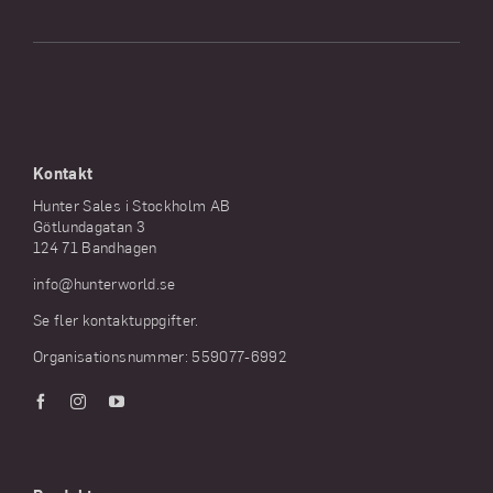
Kontakt
Hunter Sales i Stockholm AB
Götlundagatan 3
124 71 Bandhagen
info@hunterworld.se
Se fler kontaktuppgifter.
Organisationsnummer: 559077-6992