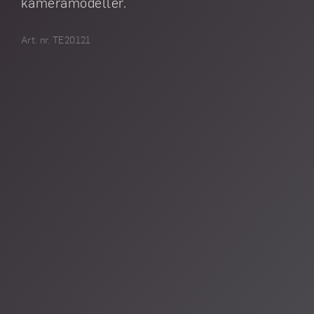
kameramodeller.
Art. nr. TE20121