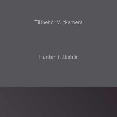
Tillbehör Viltkamera
Hunter Tillbehör