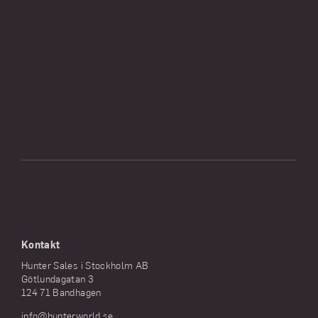
Kontakt
Hunter Sales i Stockholm AB
Götlundagatan 3
124 71 Bandhagen
info@hunterworld.se