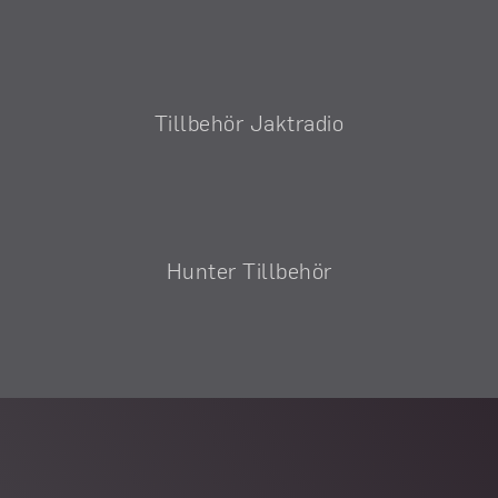
Tillbehör Jaktradio
Hunter Tillbehör