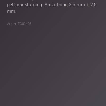
peltoranslutning. Anslutning 3,5 mm + 2,5
mm.
Art. nr. TC01403