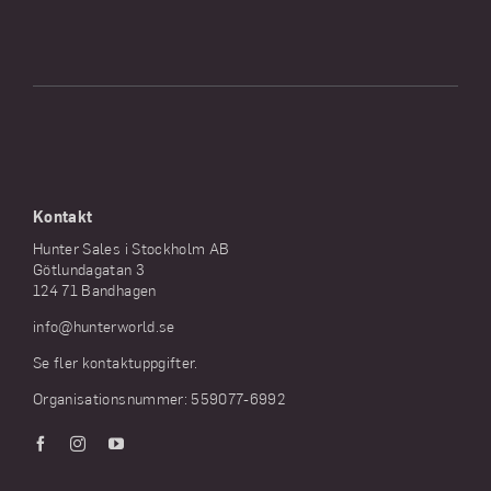
Kontakt
Hunter Sales i Stockholm AB
Götlundagatan 3
124 71 Bandhagen
info@hunterworld.se
Se fler kontaktuppgifter.
Organisationsnummer: 559077-6992