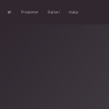
Skip
to
Produkter
Galleri
Hjälp
content