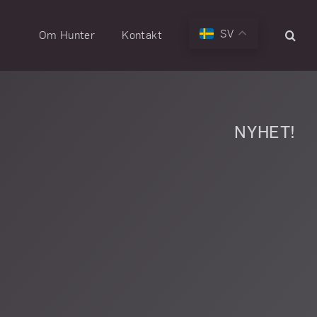
SV
Om Hunter
Kontakt
NYHET!