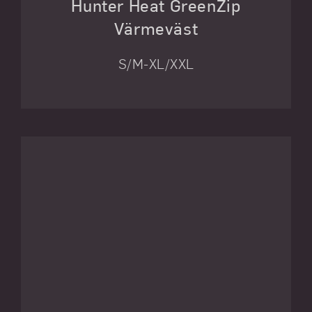
Hunter Heat GreenZip
Värmeväst
S/M-XL/XXL