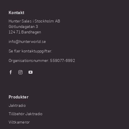
Kontakt
Hunter Sales i Stockholm AB
Götlundagatan 3
124 71 Bandhagen
info@hunterworld.se
Se fler kontaktuppgifter.
Organisationsnummer: 559077-6992
Produkter
Jaktradio
Tillbehör Jaktradio
Viltkameror