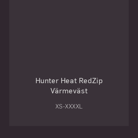
Hunter Heat RedZip
Värmeväst
XS-XXXXL